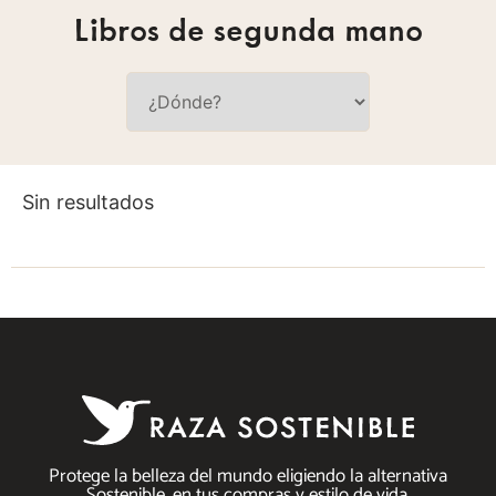
Libros de segunda mano
Sin resultados
Protege la belleza del mundo eligiendo la alternativa
Sostenible, en tus compras y estilo de vida.