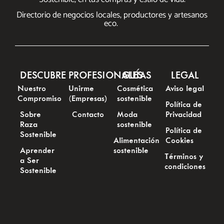
Directorio de negocios locales, productores y artesanos
eco.
DESCUBRE
PROFESIONALES
GUÍAS
LEGAL
Nuestro
Unirme
Cosmética
Aviso legal
Compromiso
(Empresas)
sostenible
Política de
Sobre
Contacto
Moda
Privacidad
Raza
sostenible
Política de
Sostenible
Alimentación
Cookies
Aprender
sostenible
Términos y
a Ser
condiciones
Sostenible